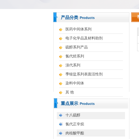
产品分类
Products
医药中间体系列
电子化学品及材料助剂
硫醇系列产品
氯代烃系列
溴代系列
季铵盐系列表面活性剂
染料中间体
其 他
重点展示
Products
十八硫醇
氯代正辛烷
肉桂酸甲酯