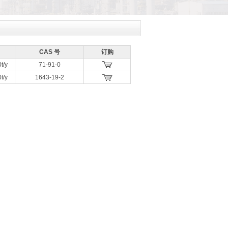
CAS 号
订购
t/y
71-91-0
t/y
1643-19-2