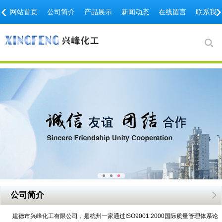
‹
›
网站首页
公司简介
产品展示
新闻动态
在线留言
联系我
公司简介
建德市兴峰化工有限公司
，是杭州一家通过ISO9001:2000国际质量管理体系论