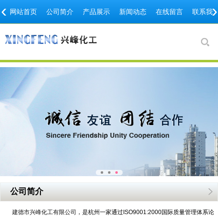
‹
›
网站首页
公司简介
产品展示
新闻动态
在线留言
联系我
公司简介
建德市兴峰化工有限公司
，是杭州一家通过ISO9001:2000国际质量管理体系论