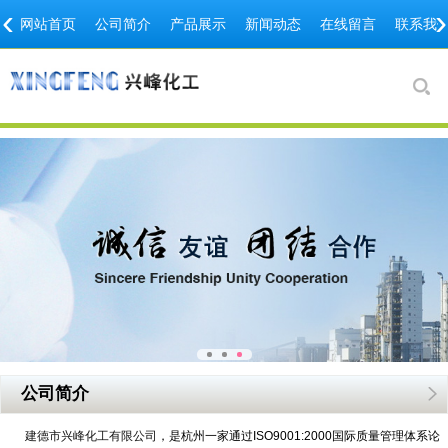
‹
›
网站首页
公司简介
产品展示
新闻动态
在线留言
联系我
公司简介
建德市兴峰化工有限公司
，是杭州一家通过ISO9001:2000国际质量管理体系论