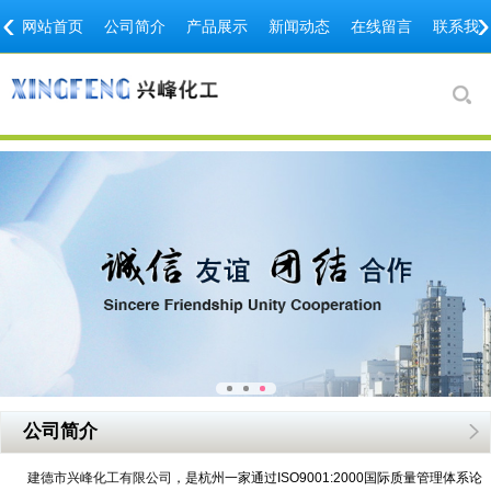
‹
›
网站首页
公司简介
产品展示
新闻动态
在线留言
联系我
公司简介
建德市兴峰化工有限公司
，是杭州一家通过ISO9001:2000国际质量管理体系论